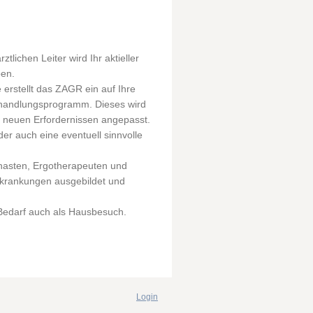
ichen Leiter wird Ihr aktieller
ben.
erstellt das ZAGR ein auf Ihre
ehandlungsprogramm. Dieses wird
. neuen Erfordernissen angepasst.
er auch eine eventuell sinnvolle
nasten, Ergotherapeuten und
erkrankungen ausgebildet und
Bedarf auch als Hausbesuch.
Login