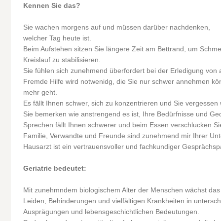
Kennen Sie das?
Sie wachen morgens auf und müssen darüber nachdenken,
welcher Tag heute ist.
Beim Aufstehen sitzen Sie längere Zeit am Bettrand, um Schm
Kreislauf zu stabilisieren.
Sie fühlen sich zunehmend überfordert bei der Erledigung von a
Fremde Hilfe wird notwenidg, die Sie nur schwer annehmen könn
mehr geht.
Es fällt Ihnen schwer, sich zu konzentrieren und Sie vergessen 
Sie bemerken wie anstrengend es ist, Ihre Bedürfnisse und Ge
Sprechen fällt Ihnen schwerer und beim Essen verschlucken Sie 
Familie, Verwandte und Freunde sind zunehmend mir Ihrer Unte
Hausarzt ist ein vertrauensvoller und fachkundiger Gesprächspa
Geriatrie bedeutet:
Mit zunehmndem biologischem Alter der Menschen wächst das 
Leiden, Behinderungen und vielfältigen Krankheiten in unterschi
Ausprägungen und lebensgeschichtlichen Bedeutungen.