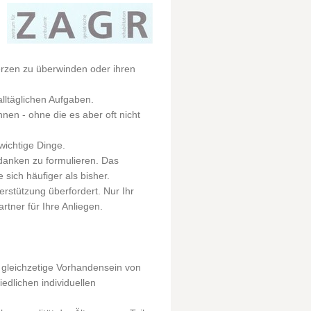
erzen zu überwinden oder ihren
lltäglichen Aufgaben.
en - ohne die es aber oft nicht
wichtige Dinge.
danken zu formulieren. Das
sich häufiger als bisher.
rstützung überfordert. Nur Ihr
rtner für Ihre Anliegen.
gleichzetige Vorhandensein von
edlichen individuellen