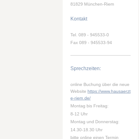
81829 München-Riem
Kontakt
Tel. 089 - 945533-0
Fax 089 - 945533-94
Sprechzeiten:
online Buchung über die neue
Website
https://www.hausaerzt
e-riem.de/
Montag bis Freitag:
8-12 Uhr
Montag und Donnerstag:
14.30-18.30 Uhr
bitte online einen Termin