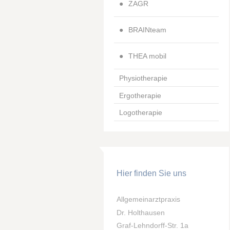
ZAGR
BRAINteam
THEA mobil
Physiotherapie
Ergotherapie
Logotherapie
Hier finden Sie uns
Allgemeinarztpraxis
Dr. Holthausen
Graf-Lehndorff-Str. 1a