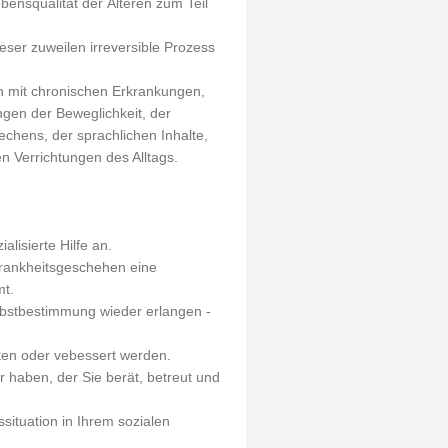
ensqualität der Älteren zum Teil
ieser zuweilen irreversible Prozess
ich mit chronischen Erkrankungen,
gen der Beweglichkeit, der
chens, der sprachlichen Inhalte,
n Verrichtungen des Alltags.
alisierte Hilfe an.
Krankheitsgeschehen eine
mt.
lbstbestimmung wieder erlangen -
lten oder vebessert werden.
 haben, der Sie berät, betreut und
situation in Ihrem sozialen